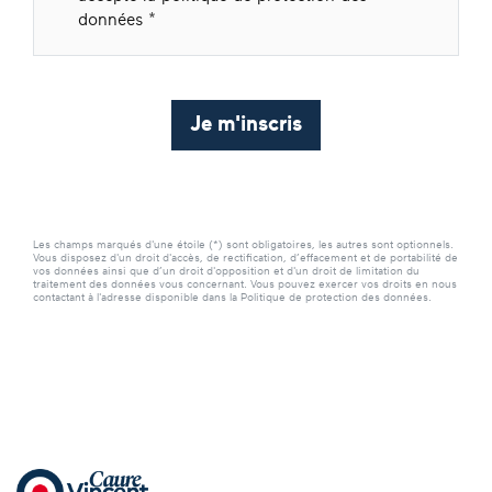
données
Je m'inscris
Les champs marqués d'une étoile (*) sont obligatoires, les autres sont optionnels.
Vous disposez d'un droit d'accès, de rectification, d’effacement et de portabilité de
vos données ainsi que d’un droit d'opposition et d'un droit de limitation du
traitement des données vous concernant. Vous pouvez exercer vos droits en nous
contactant à l'adresse disponible dans la Politique de protection des données.