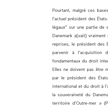
Pourtant, malgré ces bases
l’actuel président des État
légaux” sur une partie de s
Danemark a[vait] vraiment 
reprises, le président des 
parvenir à l’acquisition
fondamentaux du droit inter
Elles ne doivent pas être m
par le président des État
international et du droit à
la souveraineté du Danemar
territoire d’Outre-mer »