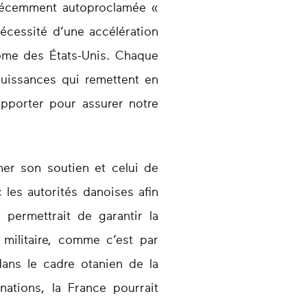
 récemment autoproclamée «
 nécessité d’une accélération
ome des États-Unis. Chaque
uissances qui remettent en
upporter pour assurer notre
er son soutien et celui de
les autorités danoises afin
 permettrait de garantir la
 militaire, comme c’est par
ans le cadre otanien de la
ations, la France pourrait