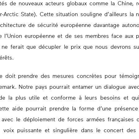
outés de nouveaux acteurs globaux comme la Chine,
-Arctic State). Cette situation souligne d’ailleurs la
architecture de sécurité européenne davantage auton
de l’Union européenne et de ses membres face aux p
al ne ferait que décupler le prix que nous devrons s
érêts.
ce doit prendre des mesures concrètes pour témoign
mark. Notre pays pourrait entamer un dialogue avec 
aide la plus utile et conforme à leurs besoins et qui
ette aide pourrait prendre la forme d’une présence
 avec le déploiement de forces armées françaises d
 voix puissante et singulière dans le concert des n