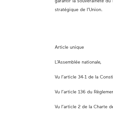
garantir la souveraineté d
stratégique de l’Union.
Article unique
L’Assemblée nationale,
Vu l’article 34-1 de la Const
Vu l’article 136 du Règleme
Vu l’article 2 de la Charte 