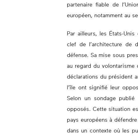
partenaire fiable de l’Uni
européen, notamment au se
Par ailleurs, les États-Unis
clef de l’architecture de
défense. Sa mise sous pressi
au regard du volontarisme 
déclarations du président 
l’île ont signifié leur opp
Selon un sondage publié 
opposés. Cette situation es
pays européens à défendre l
dans un contexte où les pui