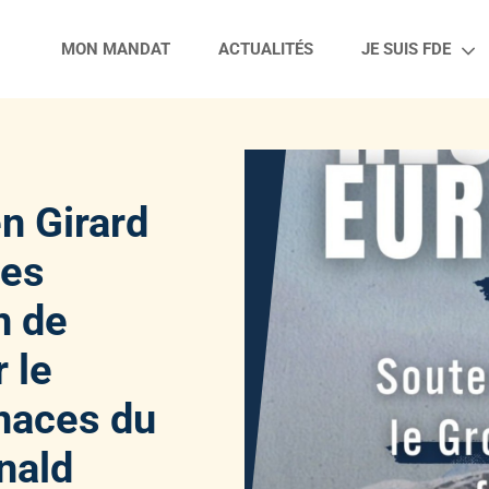
MON MANDAT
ACTUALITÉS
JE SUIS FDE
n Girard
res
n de
 le
naces du
nald