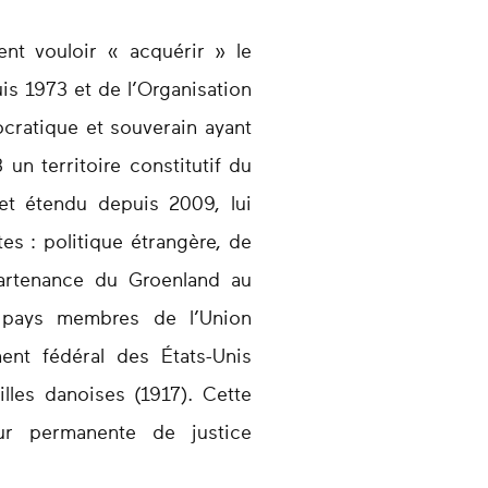
nt vouloir « acquérir » le
s 1973 et de l’Organisation
cratique et souverain ayant
un territoire constitutif du
t étendu depuis 2009, lui
es : politique étrangère, de
partenance du Groenland au
 pays membres de l’Union
nt fédéral des États-Unis
lles danoises (1917). Cette
our permanente de justice