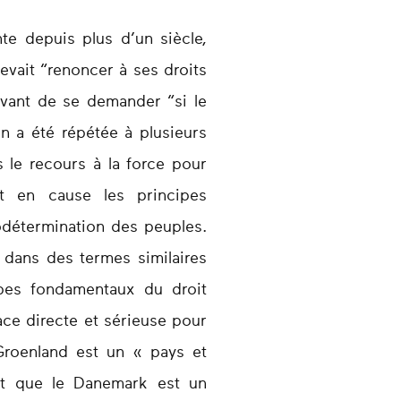
te depuis plus d’un siècle,
evait “renoncer à ses droits
 avant de se demander “si le
n a été répétée à plusieurs
s le recours à la force pour
nt en cause les principes
todétermination des peuples.
s dans des termes similaires
ipes fondamentaux du droit
ace directe et sérieuse pour
 Groenland est un « pays et
et que le Danemark est un