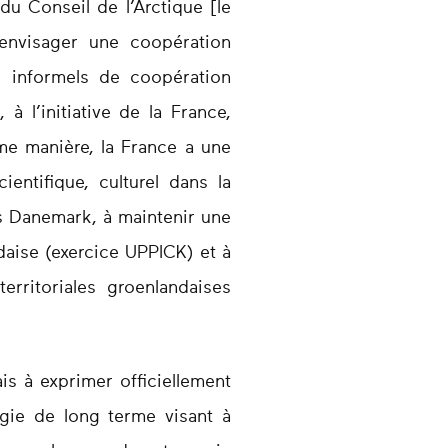
du Conseil de l’Arctique [le
’envisager une coopération
 informels de coopération
 l’initiative de la France,
ême manière, la France a une
entifique, culturel dans la
rs Danemark, à maintenir une
daise (exercice UPPICK) et à
rritoriales groenlandaises
s à exprimer officiellement
égie de long terme visant à