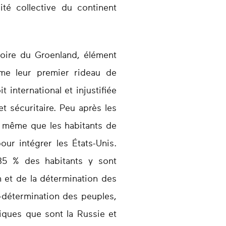
ité collective du continent
ritoire du Groenland, élément
mme leur premier rideau de
 international et injustifiée
 sécuritaire. Peu après les
e même que les habitants de
our intégrer les États-Unis.
85 % des habitants y sont
n et de la détermination des
o-détermination des peuples,
riques que sont la Russie et