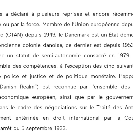
is a déclaré à plusieurs reprises et encore récemme
 ou par la force. Membre de l’Union européenne depui
Nord (OTAN) depuis 1949, le Danemark est un État démo
Ancienne colonie danoise, ce dernier est depuis 1953 
 un statut de semi-autonomie consacré en 1979 e
mble des compétences, à l'exception des cinq suivant
e police et justice et de politique monétaire. L’ap
anish Realm”) est reconnue par l’ensemble des
économique européen, ainsi que par le gouverneme
ns le cadre des négociations sur le Traité des Anti
ment entérinée en droit international par la C
n arrêt du 5 septembre 1933.