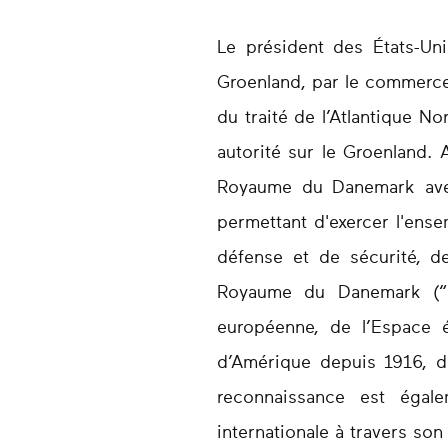
Le président des États-Un
Groenland, par le commerce
du traité de l’Atlantique 
autorité sur le Groenland. 
Royaume du Danemark avec
permettant d'exercer l'ense
défense et de sécurité, d
Royaume du Danemark (“D
européenne, de l’Espace 
d’Amérique depuis 1916, da
reconnaissance est égale
internationale à travers so