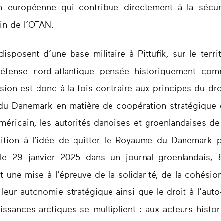
on européenne qui contribue directement à la sécur
in de l’OTAN.
 disposent d’une base militaire à Pittufik, sur le ter
 défense nord-atlantique pensée historiquement co
on est donc à la fois contraire aux principes du droit
du Danemark en matière de coopération stratégique et
américain, les autorités danoises et groenlandaises d
osition à l’idée de quitter le Royaume du Danemark p
le 29 janvier 2025 dans un journal groenlandais, 
t une mise à l’épreuve de la solidarité, de la cohésio
eur autonomie stratégique ainsi que le droit à l’aut
ssances arctiques se multiplient : aux acteurs histo